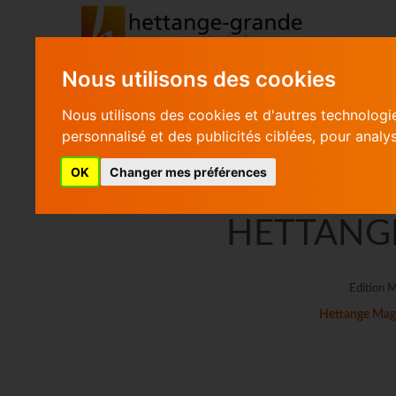
Nous utilisons des cookies
Nous utilisons des cookies et d'autres technologi
personnalisé et des publicités ciblées, pour analy
RECHERCHER
OK
Changer mes préférences
HETTANG
Edition 
Hettange Mag 