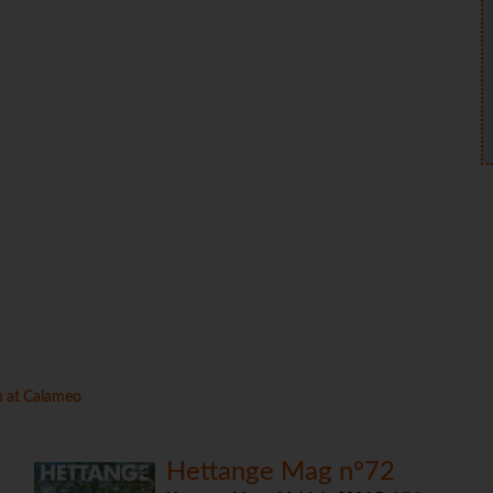
h at Calameo
Hettange Mag n°72