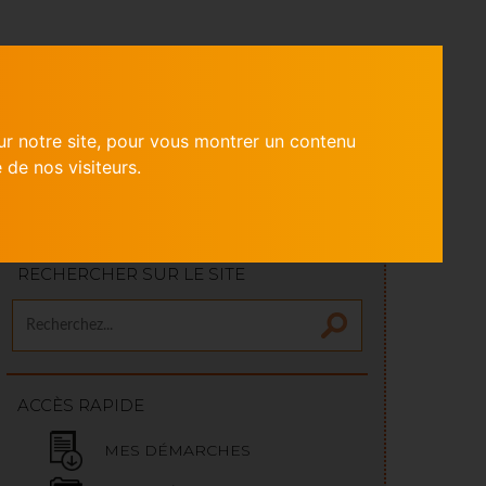
ITÉS
CONTACT
MES DÉMARCHES
ur notre site, pour vous montrer un contenu
 de nos visiteurs.
RECHERCHER SUR LE SITE
ACCÈS RAPIDE
MES DÉMARCHES