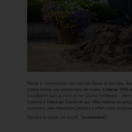
Placée à
l’intersection des rues des Roses et des Lilas, li
sphère brisée, une pioche dans les mains.
Créée en 1996 p
travaillaient dans la mine de fer Charles Ferdinand – dont 
a permis à Hettange Grande et aux villes voisines de pros
ouverture, Jean-Alexandre Delattre a offert cette sculptu
Derrière la statue, est inscrit: “
Je reviendrai.”