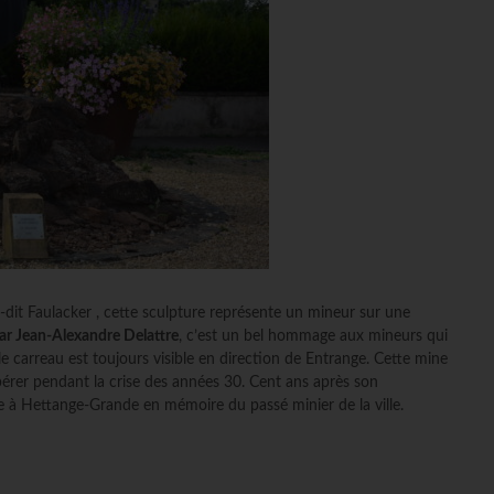
eu-dit Faulacker , cette sculpture représente un mineur sur une
ar Jean-Alexandre Delattre
, c’est un bel hommage aux mineurs qui
le carreau est toujours visible en direction de Entrange. Cette mine
pérer pendant la crise des années 30. Cent ans après son
re à Hettange-Grande en mémoire du passé minier de la ville.