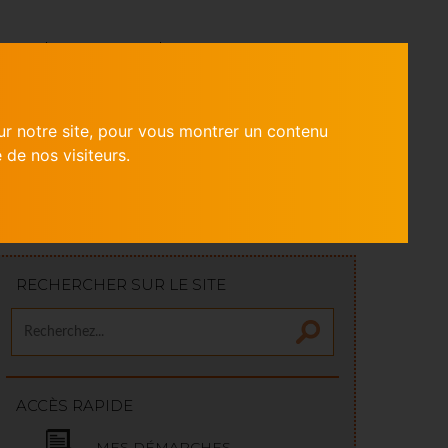
ITÉS
CONTACT
MES DÉMARCHES
ur notre site, pour vous montrer un contenu
 de nos visiteurs.
RECHERCHER SUR LE SITE
ACCÈS RAPIDE
MES DÉMARCHES