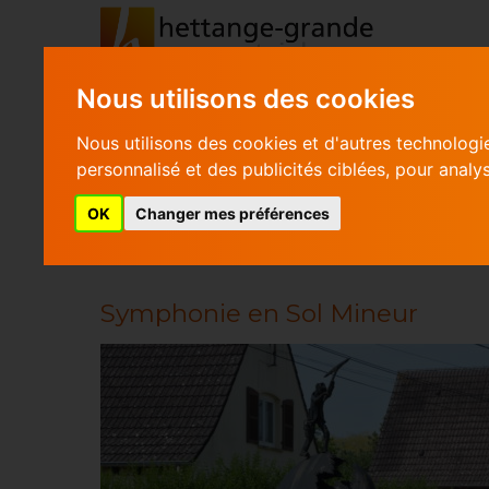
Nous utilisons des cookies
Nous utilisons des cookies et d'autres technologi
personnalisé et des publicités ciblées, pour analy
SYMPHONIE EN SOL MIN
OK
Changer mes préférences
Symphonie en Sol Mineur
Symphonie en Sol Mineur