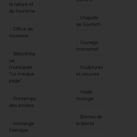
la nature et
du tourisme
Chapelle
de Soetrich
Office de
tourisme
Ouvrage
Immerhof
Bibliothèq
ue
municipale
Sculptures
“Le marque
et oeuvres
page”
Vieille
Printemps
Horloge
des artistes
Bornes de
Hettange
la liberté
Féérique