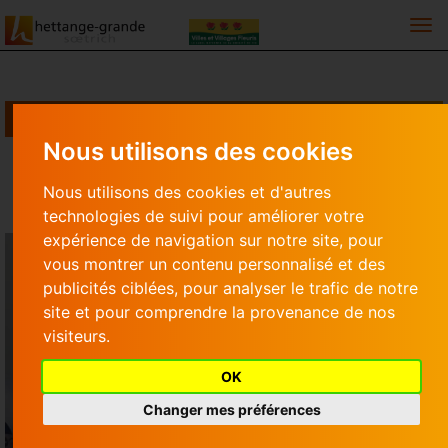
Togg
LES AILES DE LA LIBERTÉ
Nous utilisons des cookies
Les ailes de la liberté
Nous utilisons des cookies et d'autres
technologies de suivi pour améliorer votre
expérience de navigation sur notre site, pour
vous montrer un contenu personnalisé et des
publicités ciblées, pour analyser le trafic de notre
site et pour comprendre la provenance de nos
visiteurs.
OK
Changer mes préférences