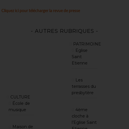
Cliquez ici pour télécharger la revue de presse
- AUTRES RUBRIQUES -
PATRIMOINE
Eglise
Saint
Etienne
Les
terrasses du
presbytère
CULTURE
École de
musique
4ème
cloche à
l’Eglise Saint
Maison de
Etienne