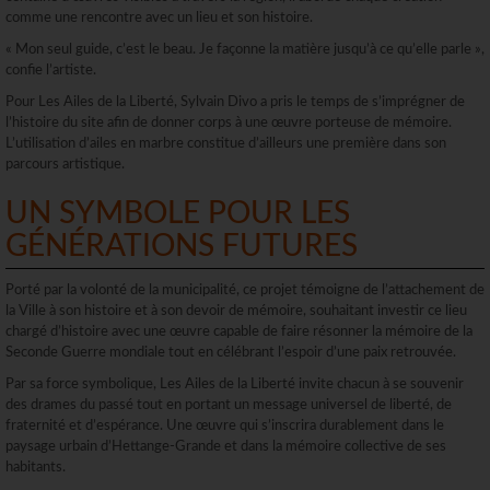
comme une rencontre avec un lieu et son histoire.
« Mon seul guide, c’est le beau. Je façonne la matière jusqu’à ce qu’elle parle »,
confie l’artiste.
Pour Les Ailes de la Liberté, Sylvain Divo a pris le temps de s’imprégner de
l’histoire du site afin de donner corps à une œuvre porteuse de mémoire.
L’utilisation d’ailes en marbre constitue d’ailleurs une première dans son
parcours artistique.
UN SYMBOLE POUR LES
GÉNÉRATIONS FUTURES
Porté par la volonté de la municipalité, ce projet témoigne de l’attachement de
la Ville à son histoire et à son devoir de mémoire, souhaitant investir ce lieu
chargé d’histoire avec une œuvre capable de faire résonner la mémoire de la
Seconde Guerre mondiale tout en célébrant l’espoir d’une paix retrouvée.
Par sa force symbolique, Les Ailes de la Liberté invite chacun à se souvenir
des drames du passé tout en portant un message universel de liberté, de
fraternité et d’espérance. Une œuvre qui s’inscrira durablement dans le
paysage urbain d’Hettange-Grande et dans la mémoire collective de ses
habitants.