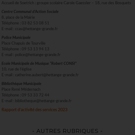
Accueil de Soetrich : groupe scolaire Carole Gaessler – 18, rue des Bosquets
Centre Communal d’Action Sociale
8, place de la Mairie
Téléphone : 03 82 53 08 51
E-mail : ccas@hettange-grande.fr
Police Municipale
Place Chapuis de Tourville
Téléphone : 09 53 13 94 13
E-mail : police@hettange-grande.fr
Ecole Municipale de Musique “Robert CONSI”
10, rue de l’église
E-mail : catherine.aubert@hettange-grande.fr
Bibliothèque Municipale
Place René Médernach
Téléphone : 09 53 33 72 44
E-mail : bibliotheque@hettange-grande.fr
Rapport d’activité des services 2023
- AUTRES RUBRIQUES -