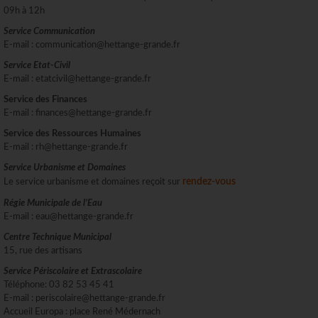
09h à 12h
Service Communication
E-mail : communication@hettange-grande.fr
Service Etat-Civil
E-mail : etatcivil@hettange-grande.fr
Service des Finances
E-mail : finances@hettange-grande.fr
Service des Ressources Humaines
E-mail : rh@hettange-grande.fr
Service Urbanisme et Domaines
rendez-vous
Le service urbanisme et domaines reçoit sur
Régie Municipale de l’Eau
E-mail : eau@hettange-grande.fr
Centre Technique Municipal
15, rue des artisans
Service Périscolaire et Extrascolaire
Téléphone: 03 82 53 45 41
E-mail : periscolaire@hettange-grande.fr
Accueil Europa : place René Médernach